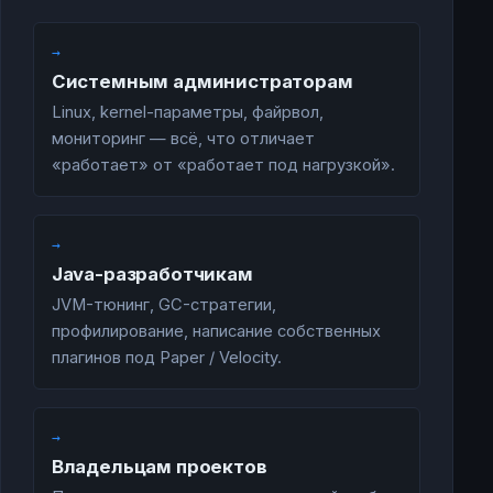
→
Системным администраторам
Linux, kernel-параметры, файрвол,
мониторинг — всё, что отличает
«работает» от «работает под нагрузкой».
→
Java-разработчикам
JVM-тюнинг, GC-стратегии,
профилирование, написание собственных
плагинов под Paper / Velocity.
→
Владельцам проектов