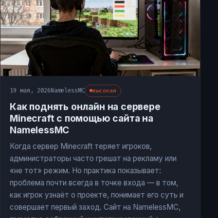
19 мая, 2026
NamelessMC
высокая
Как поднять онлайн на сервере
Minecraft с помощью сайта на
NamelessMC
Когда сервер Minecraft теряет игроков,
администраторы часто грешат на рекламу или
«не тот» режим. Но практика показывает:
проблема почти всегда в точке входа — в том,
как игрок узнаёт о проекте, понимает его суть и
совершает первый заход. Сайт на NamelessMC,