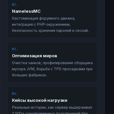
02.
NamelessMC
Кастомизация форумного движка,
интеграция с PHP-окружением,
безопасность хранения паролей и сессий.
03.
Оптимизация миров
Очистка чанков, профилирование сборщика
мусора JVM, борьба с TPS-просадками при
больших фабриках.
04.
Кейсы высокой нагрузки
Реальные истории, как сервер выдерживал
2 000+ одновременных подключений без