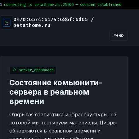
connecting to petathome.ru:25565 — session established
0x70:6574:6174:686f:6d65 /
petathome.ru
Меню
// server_dashboard
Состояние комьюнити-
сервера в реальном
времени
Открытая статистика инфраструктуры, на
которой мы тестируем материалы. Цифры
обновляются в реальном времени и
показывают, как ведёт себя стек