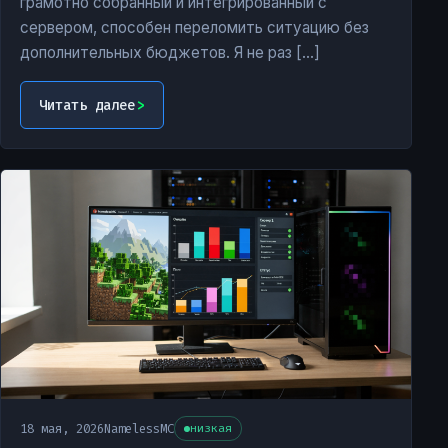
грамотно собранный и интегрированный с
сервером, способен переломить ситуацию без
дополнительных бюджетов. Я не раз […]
Читать далее
18 мая, 2026
NamelessMC
низкая