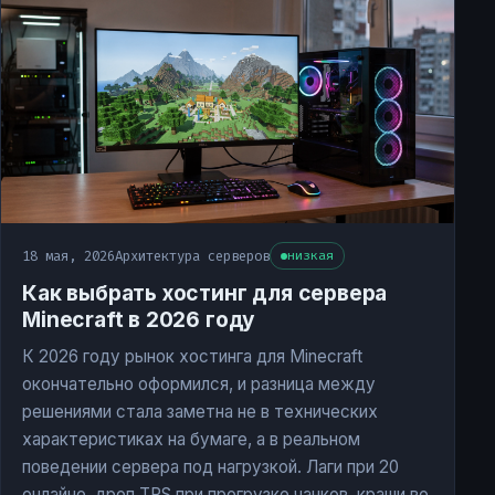
18 мая, 2026
Архитектура серверов
низкая
Как выбрать хостинг для сервера
Minecraft в 2026 году
К 2026 году рынок хостинга для Minecraft
окончательно оформился, и разница между
решениями стала заметна не в технических
характеристиках на бумаге, а в реальном
поведении сервера под нагрузкой. Лаги при 20
онлайне, дроп TPS при прогрузке чанков, краши во