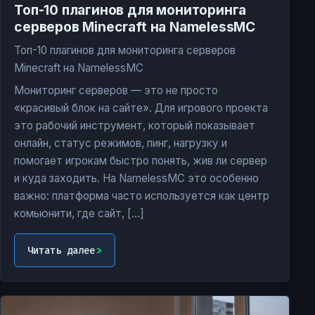
Топ-10 плагинов для мониторинга
серверов Minecraft на NamelessMC
Топ-10 плагинов для мониторинга серверов
Minecraft на NamelessMC
Мониторинг серверов — это не просто
«красивый блок на сайте». Для игрового проекта
это рабочий инструмент, который показывает
онлайн, статус режимов, пинг, нагрузку и
помогает игрокам быстро понять, жив ли сервер
и куда заходить. На NamelessMC это особенно
важно: платформа часто используется как центр
комьюнити, где сайт, […]
Читать далее